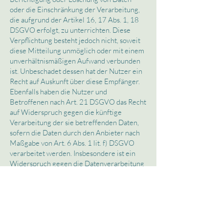
oder die Einschränkung der Verarbeitung,
die aufgrund der Artikel 16, 17 Abs. 1, 18
DSGVO erfolgt, zu unterrichten. Diese
Verpflichtung besteht jedoch nicht, soweit
diese Mitteilung unmöglich oder mit einem
unverhältnismäßigen Aufwand verbunden
ist. Unbeschadet dessen hat der Nutzer ein
Recht auf Auskunft über diese Empfänger.
Ebenfalls haben die Nutzer und
Betroffenen nach Art. 21 DSGVO das Recht
auf Widerspruch gegen die künftige
Verarbeitung der sie betreffenden Daten,
sofern die Daten durch den Anbieter nach
Maßgabe von Art. 6 Abs. 1 lit. f) DSGVO
verarbeitet werden. Insbesondere ist ein
Widerspruch gegen die Datenverarbeitung
zum Zwecke der Direktwerbung statthaft.
III. Informationen zur Datenverarbeitung
Ihre bei Nutzung meines Internetauftritts
verarbeiteten Daten werden gelöscht oder