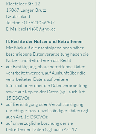
Kleefelder Str. 12
19067 Langen Brütz
Deutschland
Telefon:
017621056307
E-Mail:
solaris80@gmx.de
II. Rechte der Nutzer und Betroffenen
Mit Blick auf die nachfolgend noch näher
beschriebene Datenverarbeitung haben die
Nutzer und Betroffenen das Recht
auf Bestätigung, ob sie betreffende Daten
verarbeitet werden, auf Auskunft über die
verarbeiteten Daten, auf weitere
Informationen über die Datenverarbeitung
sowie auf Kopien der Daten (vgl. auch Art.
15 DSGVO);
auf Berichtigung oder Vervollständigung
unrichtiger bzw. unvollständiger Daten (vgl.
auch Art. 16 DSGVO);
auf unverzügliche Löschung der sie
betreffenden Daten (vgl. auch Art. 17