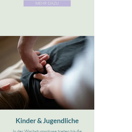
MEHR DAZU
Kinder & Jugendliche
In der Wachstumsphase treten häufig