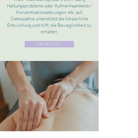
Haltungsprobleme oder Aufmerksamkeits-/
Konzentrationsstörungen, etc. auf.
Osteopathie unterstützt die körperliche
Entwicklung und hilft, die Beweglichkeit zu
erhalten.
MEHR DAZU