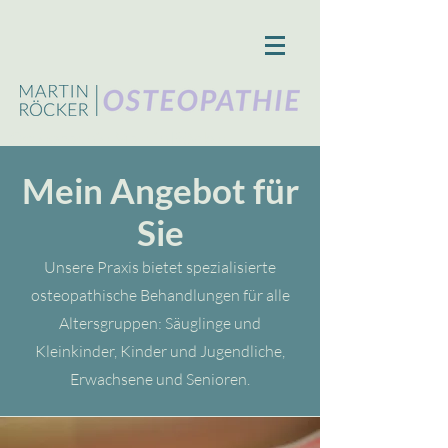
Osteopathie Martin Röcker
Mein Angebot für
Sie
Unsere Praxis bietet spezialisierte
osteopathische Behandlungen für alle
Altersgruppen: Säuglinge und
Kleinkinder, Kinder und Jugendliche,
Erwachsene und Senioren.