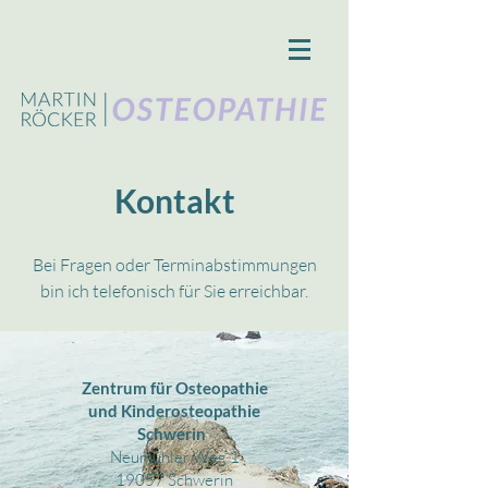
Osteopathie Martin Röcker
Kontakt
Bei Fragen oder Terminabstimmungen
bin ich telefonisch für Sie erreichbar.
Zentrum für Osteopathie
und Kinderosteopathie
Schwerin
Neumühler Weg 1
19057 Schwerin